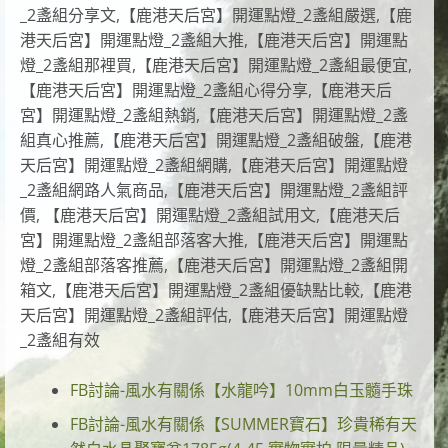
_2盞組分享文,【鹿港天后宮】開運點燈_2盞組嚴選,【鹿
港天后宮】開運點燈_2盞組大推,【鹿港天后宮】開運點
燈_2盞組那裡買,【鹿港天后宮】開運點燈_2盞組最便宜,
【鹿港天后宮】開運點燈_2盞組心得分享,【鹿港天后
宮】開運點燈_2盞組熱銷,【鹿港天后宮】開運點燈_2盞
組真心推薦,【鹿港天后宮】開運點燈_2盞組破盤,【鹿港
天后宮】開運點燈_2盞組網購,【鹿港天后宮】開運點燈
_2盞組網路人氣商品,【鹿港天后宮】開運點燈_2盞組評
價, 【鹿港天后宮】開運點燈_2盞組試用文,【鹿港天后
宮】開運點燈_2盞組部落客大推,【鹿港天后宮】開運點
燈_2盞組部落客推薦,【鹿港天后宮】開運點燈_2盞組開
箱文,【鹿港天后宮】開運點燈_2盞組優缺點比較,【鹿港
天后宮】開運點燈_2盞組評估,【鹿港天后宮】開運點燈
_2盞組有效
FB討論-風水有關係【水龍吟】10mm白玉髓手珠
FB討論-風水有關係【SUMMER寶石】珍貴稀有天