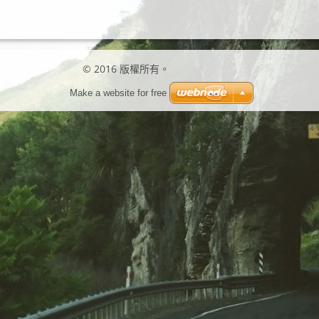
© 2016 版權所有。
Make a website for free